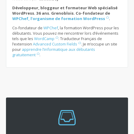
Développeur, bloggeur et formateur Web spécialisé
WordPress. 36 ans. Grenoblois. Co-fondateur de
WPChef, l’organisme de formation WordPress
.
Co-fondateur de
WPChef
, la formation WordPress pour les
débutants. Vous pouvez me rencontrer lors d’événements
tels que les
WordCamp
. Traducteur Français de
l’extension
Advanced Custom Fields
. Je m’occupe un site
pour
apprendre l’informatique aux débutants
gratuitement
.