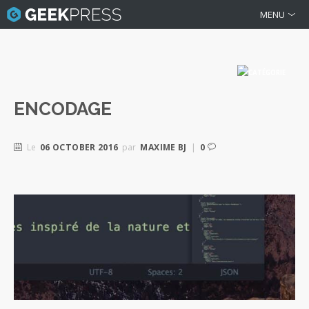
MENU
ENCODAGE
Le
06 OCTOBER 2016
par
MAXIME BJ
|
0