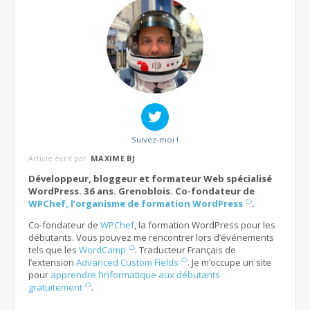
Suivez-moi !
Article écrit par
MAXIME BJ
Développeur, bloggeur et formateur Web spécialisé
WordPress. 36 ans. Grenoblois. Co-fondateur de
WPChef, l’organisme de formation WordPress
.
Co-fondateur de
WPChef
, la formation WordPress pour les
débutants. Vous pouvez me rencontrer lors d’événements
tels que les
WordCamp
. Traducteur Français de
l’extension
Advanced Custom Fields
. Je m’occupe un site
pour
apprendre l’informatique aux débutants
gratuitement
.