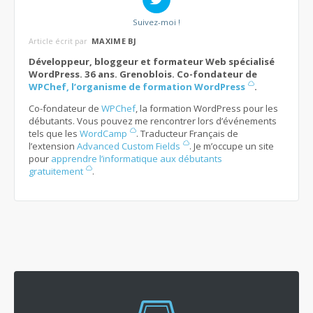
Suivez-moi !
Article écrit par
MAXIME BJ
Développeur, bloggeur et formateur Web spécialisé
WordPress. 36 ans. Grenoblois. Co-fondateur de
WPChef, l’organisme de formation WordPress
.
Co-fondateur de
WPChef
, la formation WordPress pour les
débutants. Vous pouvez me rencontrer lors d’événements
tels que les
WordCamp
. Traducteur Français de
l’extension
Advanced Custom Fields
. Je m’occupe un site
pour
apprendre l’informatique aux débutants
gratuitement
.