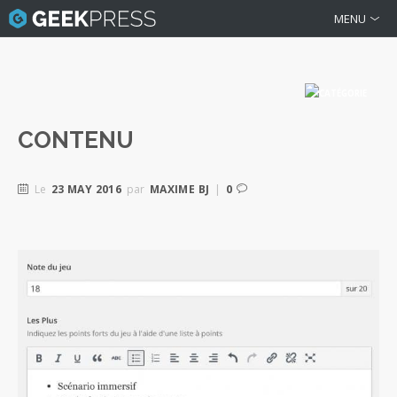
MENU
CONTENU
Le
23 MAY 2016
par
MAXIME BJ
|
0