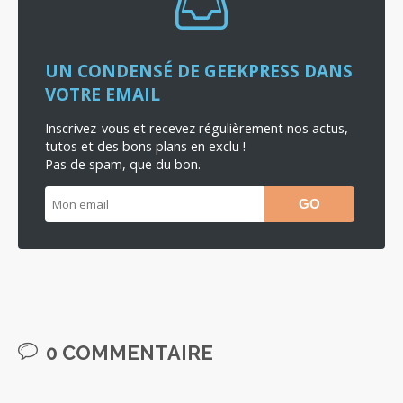
UN CONDENSÉ DE GEEKPRESS DANS
VOTRE EMAIL
Inscrivez-vous et recevez régulièrement nos actus,
tutos et des bons plans en exclu !
Pas de spam, que du bon.
0 COMMENTAIRE