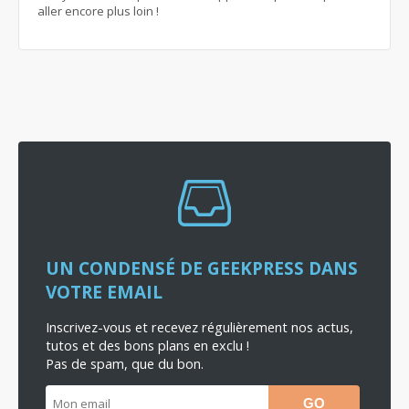
aller encore plus loin !
UN CONDENSÉ DE GEEKPRESS DANS
VOTRE EMAIL
Inscrivez-vous et recevez régulièrement nos actus,
tutos et des bons plans en exclu !
Pas de spam, que du bon.