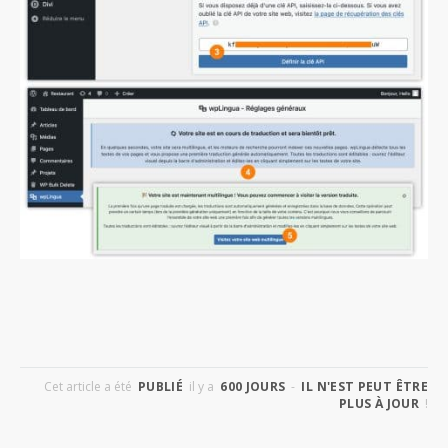
Cet article a été
PUBLIÉ
il y a
600 JOURS
-
IL N'EST PEUT ÊTRE
PLUS À JOUR
!