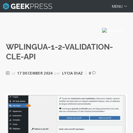
MENU
WPLINGUA-1-2-VALIDATION-
CLE-API
Le
17 DECEMBER 2024
par
LYCIA DIAZ
|
0