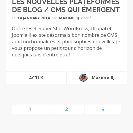
LES NOUVELLES PLATEFORMES
DE BLOG / CMS QUI ÉMERGENT
Le
14 JANUARY 2014
par
MAXIME BJ
classé
Outre les 3 Super Star WordPress, Drupal et
Joomla il existe désormais bon nombre de CMS
aux fonctionnalités et philosophies nouvelles. Je
vous propose un petit tour d’horizon de
quelques uns d’entre eux !
Maxime BJ
ACTUS
1
2
»