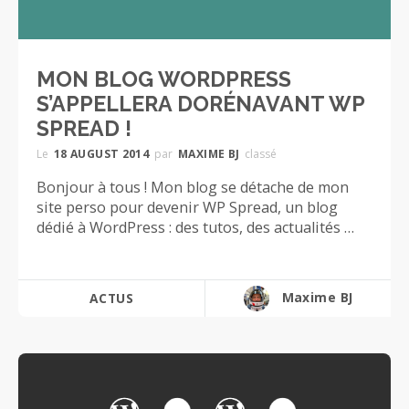
MON BLOG WORDPRESS
S’APPELLERA DORÉNAVANT WP
SPREAD !
Le
18 AUGUST 2014
par
MAXIME BJ
classé
Bonjour à tous ! Mon blog se détache de mon
site perso pour devenir WP Spread, un blog
dédié à WordPress : des tutos, des actualités …
Maxime BJ
ACTUS