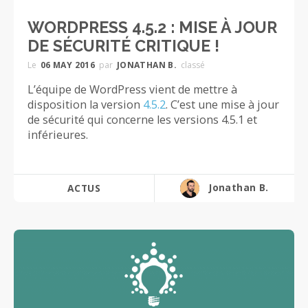
WORDPRESS 4.5.2 : MISE À JOUR
DE SÉCURITÉ CRITIQUE !
Le
06 MAY 2016
par
JONATHAN B.
classé
L’équipe de WordPress vient de mettre à
disposition la version
4.5.2
. C’est une mise à jour
de sécurité qui concerne les versions 4.5.1 et
inférieures.
Jonathan B.
ACTUS