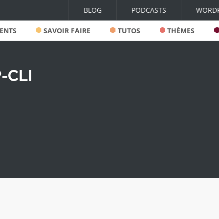
BLOG
PODCASTS
WORDP
ENTS
SAVOIR FAIRE
TUTOS
THÈMES
-CLI