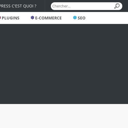
RESS C'EST QUOI ?
PLUGINS
E-COMMERCE
SEO