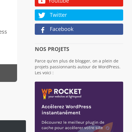
Youtube
Twitter
Facebook
ess
NOS PROJETS
Parce qu'en plus de blogger, on a plein de
projets passionnants autour de WordPress.
Les voici :