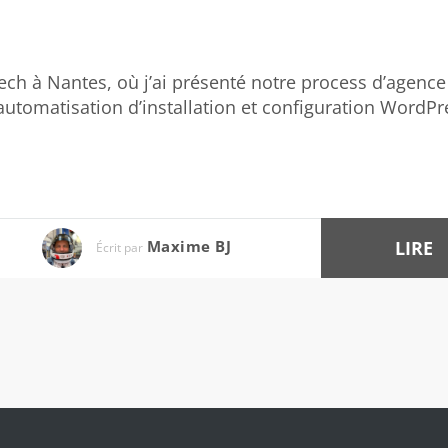
ech à Nantes, où j’ai présenté notre process d’agence
utomatisation d’installation et configuration WordPr
LIRE
Maxime BJ
Écrit par