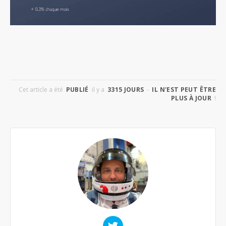
Cet article a été
PUBLIÉ
il y a
3315 JOURS
-
IL N'EST PEUT ÊTRE
PLUS À JOUR
!