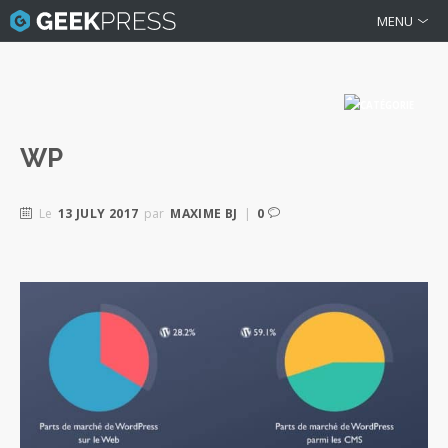
MENU
WP
Le
13 JULY 2017
par
MAXIME BJ
|
0