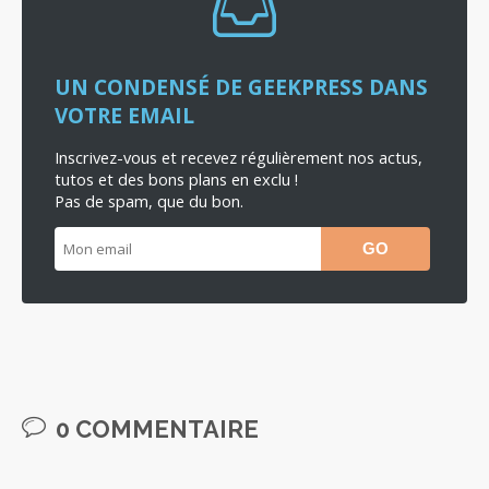
UN CONDENSÉ DE GEEKPRESS DANS
VOTRE EMAIL
Inscrivez-vous et recevez régulièrement nos actus,
tutos et des bons plans en exclu !
Pas de spam, que du bon.
0 COMMENTAIRE