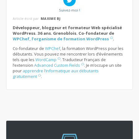
Suivez-moi !
Article écrit par
MAXIME BJ
Développeur, bloggeur et formateur Web spécialisé
WordPress. 36 ans. Grenoblois. Co-fondateur de
WPChef, l’organisme de formation WordPress
.
Co-fondateur de
WPChef
, la formation WordPress pour les
débutants. Vous pouvez me rencontrer lors d’événements
tels que les
WordCamp
. Traducteur Français de
l’extension
Advanced Custom Fields
. Je m’occupe un site
pour
apprendre l’informatique aux débutants
gratuitement
.