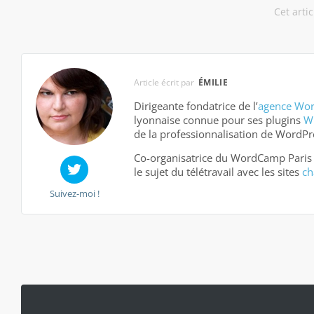
Cet arti
Article écrit par
ÉMILIE
Dirigeante fondatrice de l’
agence Wor
lyonnaise connue pour ses plugins
W
de la professionnalisation de WordPr
Co-organisatrice du WordCamp Paris 
le sujet du télétravail avec les sites
cha
Suivez-moi !