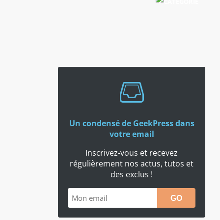
Un condensé de GeekPress dans
votre email
Inscrivez-vous et recevez
régulièrement nos actus, tutos et
des exclus !