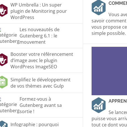
COMMEN
WP Umbrella : Un super
plugin de Monitoring pour
Vous ave
WordPress
savoir comment m
vous propose ce 
Les nouveautés de
simple possible.
Gutenberg 6.1 : le
mouvement
Booster votre référencement
d’image avec le plugin
WordPress ImageSEO
Simplifiez le développement
de vos thèmes avec Gulp
Formez-vous à
APPREN
Gutenberg avant sa
sortie !
Se lance
puisse vous arriv
Infographie : pourquoi
tout ce dont vo