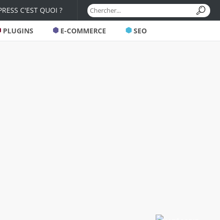
RESS C'EST QUOI ?
PLUGINS
E-COMMERCE
SEO