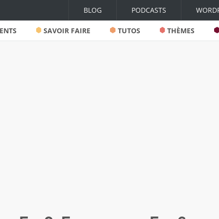
BLOG
PODCASTS
WORDP
ENTS
SAVOIR FAIRE
TUTOS
THÈMES