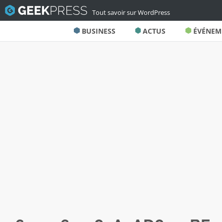
Tout savoir sur WordPress
BUSINESS
ACTUS
ÉVÉNEM